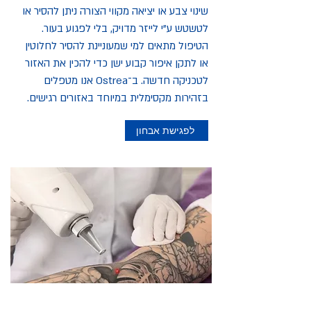
שינוי צבע או יציאה מקווי הצורה ניתן להסיר או
לטשטש ע"י לייזר מדויק, בלי לפגוע בעור.
הטיפול מתאים למי שמעוניינת להסיר לחלוטין
או לתקן איפור קבוע ישן כדי להכין את האזור
לטכניקה חדשה. ב־Ostrea אנו מטפלים
בזהירות מקסימלית במיוחד באזורים רגישים.
לפגישת אבחון