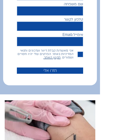
שם משפחה
טלפון לקשר
אימייל/Email
אני מאשר/ת קבלת דיוור ועדכונים ותנאי
המדיניות באתר. הפרטים שלי יהיו חסויים
ושמורים.
תקנון האתר.
חזרו אלי