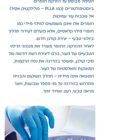
הטיפול מבוסס על הזרקת חומרים
ביוסטימולטוריים (כמו PLLA – פולילקטיק אסיד)
אל שכבות עור עמוקות.
חומרים אלו אינם משמשים למילוי מיידי כמו
חומרי מילוי קלאסיים, אלא פועלים לעידוד תהליך
ביולוגי טבעי – יצירת קולגן חדש.
לאחר ההזרקה, החומר מעורר את מנגנוני הריפוי
הטבעיים של העור, גורם ליצירת רשת חדשה של
סיבי קולגן, ומשפר בהדרגה את נפח הרקמות,
המוצקות והאלסטיות של העור.
התוצאה אינה מיידית – תהליך השיקום והבנייה
מתרחש בהדרגה על פני מספר שבועות, ויוצר
מראה טבעי, רענן ואחיד יותר.