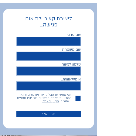
ליצירת קשר ולתיאום
פגישה...
שם פרטי
שם משפחה
טלפון לקשר
אימייל/Email
אני מאשר/ת קבלת דיוור ועדכונים ותנאי
המדיניות באתר. הפרטים שלי יהיו חסויים
ושמורים.
תקנון האתר.
חזרו אלי