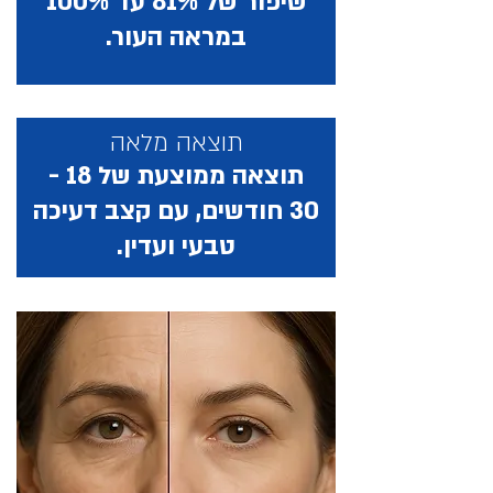
שיפור של 81% עד 100%
במראה העור.
תוצאה מלאה
תוצאה ממוצעת של 18 -
30 חודשים, עם קצב דעיכה
טבעי ועדין.