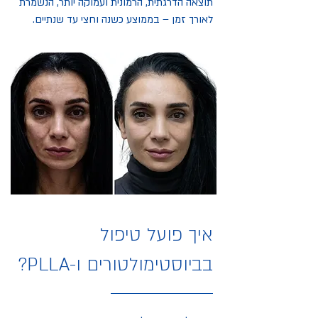
תוצאה הדרגתית, הרמונית ועמוקה יותר, הנשמרת
לאורך זמן – בממוצע כשנה וחצי עד שנתיים.
איך פועל טיפול
בביוסטימולטורים ו-PLLA?