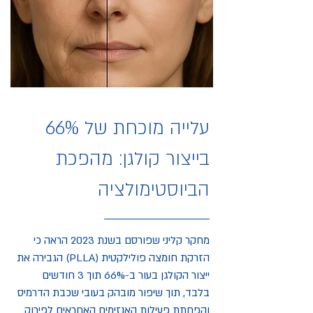
עלייה מוכחת של 66%
בייצור קולגן: מהפכת
הביוסטימולציה
מחקר קליני שפורסם בשנת 2023 הראה כי
הזרקת חומצה פולילקטית (PLLA) הגבירה את
ייצור הקולגן בעור ב-66% תוך 3 חודשים
בלבד, תוך שיפור מובהק בעובי שכבת הדרמיס
והפחתת פעילות האנזימים האחראים לפירוק