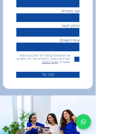
שם משפחה
טלפון לקשר
אימייל/Email
אני מאשר/ת קבלת דיוור ועדכונים ותנאי
המדיניות באתר. הפרטים שלי יהיו חסויים
ושמורים.
תקנון האתר.
חזרו אלי