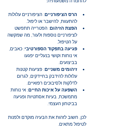
להחמרה משמעותית:
הרס הציפורניים
: הציפורניים עלולות 
להתעוות, להישבר או ליפול.
הפצת הזיהום
: הפטרייה תתפשט 
לציפורניים נוספות ולעור, מה שמקשה 
על הטיפול.
פגיעה בתפקוד הספורטיבי
: כאבים, 
אי נוחות וקושי בנעליים יפגעו 
בביצועים.
זיהומים משניים
: פציעות קטנות 
עלולות להידבק בחיידקים, לגרום 
לדלקות ולסיבוכים רפואיים.
השפעה על איכות החיים
: אי נוחות 
מתמשכת, בעיות אסתטיות ופגיעה 
בביטחון העצמי.
לכן, חשוב לזהות את הבעיה מוקדם ולפנות 
לטיפול מתאים.