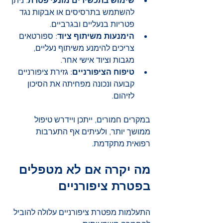
שימוש בתכשירים מונעי פטרת
: ניתן 
להשתמש בתרסיסים או אבקות נגד 
פטריות בנעליים ובגרביים.
הימנעות משיתוף ציוד
: ספורטאים 
צריכים להימנע משיתוף נעליים, 
מגבות וציוד אישי אחר.
טיפוח הציפורניים
: גזירת ציפורניים 
קבועה ונכונה מפחיתה את הסיכון 
לזיהום.
במקרים חמורים, ייתכן ויידרש טיפול 
ממושך יותר, ולעיתים אף התערבות 
רפואית מתקדמת.
מה יקרה אם לא מטפלים 
בפטרת ציפורניים
התעלמות מפטרת ציפורניים עלולה להוביל 