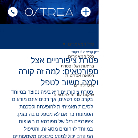
פוסט
כלל המאמרים
זמן קריאה 3 דקות
כלל המאמרים
פטרת ציפורניים אצל
בריאות רגל ופטרת
ספורטאים: למה זה קורה
רפואה אסתטית
ולמה חשוב לטפל
איכות חיים
פטרת ציפורניים היא בעיה נפוצה במיוחד 
שיקום עור ופיגמנטציה
בקרב ספורטאים, אך רבים אינם מודעים 
לסיבות האמיתיות להופעתה ולסכנות 
הטמונות בה אם לא מטפלים בה בזמן. 
ציפורניים רגל של ספורטאים חשופות 
במיוחד לזיהומים מסוג זה, והטיפול 
המוקדם יכול למנוע סיבוכים משמעותיים. 