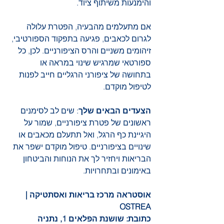
והימנעות משיתוף ציוד.
אם מתעלמים מהבעיה, הפטרת עלולה 
לגרום לכאבים, פגיעה בתפקוד הספורטיבי, 
זיהומים משניים והרס הציפורניים. לכן, כל 
ספורטאי שמרגיש שינוי במראה או 
בתחושה של ציפורני הרגליים חייב לפנות 
לטיפול מוקדם.
הצעדים הבאים שלך
: שים לב לסימנים 
ראשונים של פטרת ציפורניים, שמור על 
היגיינת כף הרגל, ואל תתעלם מכאבים או 
שינויים בציפורניים. טיפול מוקדם ישפר את 
הבריאות ויחזיר לך את הנוחות והביטחון 
באימונים ובתחרויות.
אוסטראה מרכז בריאות ואסתטיקה | 
OSTREA
כתובת: שושנת הפלאים 1, נתניה