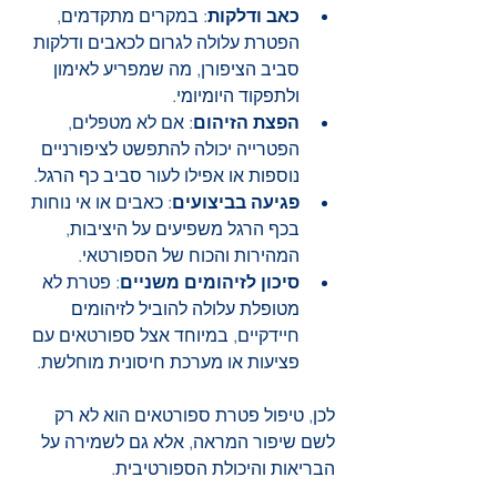
כאב ודלקות
: במקרים מתקדמים, 
הפטרת עלולה לגרום לכאבים ודלקות 
סביב הציפורן, מה שמפריע לאימון 
ולתפקוד היומיומי.
הפצת הזיהום
: אם לא מטפלים, 
הפטרייה יכולה להתפשט לציפורניים 
נוספות או אפילו לעור סביב כף הרגל.
פגיעה בביצועים
: כאבים או אי נוחות 
בכף הרגל משפיעים על היציבות, 
המהירות והכוח של הספורטאי.
סיכון לזיהומים משניים
: פטרת לא 
מטופלת עלולה להוביל לזיהומים 
חיידקיים, במיוחד אצל ספורטאים עם 
פציעות או מערכת חיסונית מוחלשת.
לכן, טיפול פטרת ספורטאים הוא לא רק 
לשם שיפור המראה, אלא גם לשמירה על 
הבריאות והיכולת הספורטיבית.